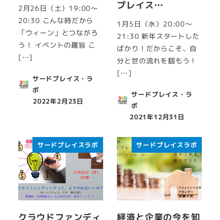
プレイス…
2月26日（土）19:00～
20:30 こんな時だから
1月5日（水）20:00～
「ウィーン」とつながろ
21:30 新年スタートした
う！ イベントの趣旨 こ
ばかり！だからこそ、自
[…]
分と世の流れを掴もう！
[…]
サードプレイス・ラ
ボ
サードプレイス・ラ
2022年2月23日
ボ
投稿日
2021年12月31日
投稿日
サードプレイスラボ
サードプレイスラボ
クラウドファンディ
経済と企業の今を知