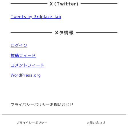
X (Twitter)
Tweets by 3rdplace_lab
メタ情報
ログイン
投稿フィード
コメントフィード
WordPress.org
プライバシーポリシー
お問い合わせ
© サードプレイス・ラボ All rights reserved.
プライバシーポリシー
お問い合わせ