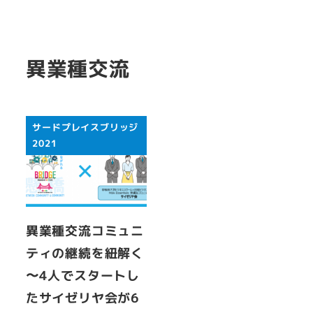
異業種交流
サードプレイスブリッジ
2021
異業種交流コミュニ
ティの継続を紐解く
〜4人でスタートし
たサイゼリヤ会が6