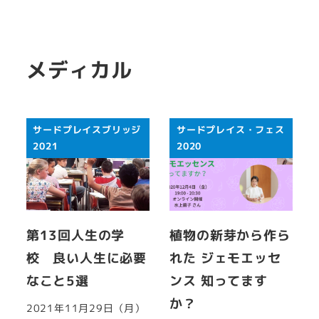
メディカル
サードプレイスブリッジ
サードプレイス・フェス
2021
2020
第13回人生の学
植物の新芽から作ら
校 良い人生に必要
れた ジェモエッセ
なこと5選
ンス 知ってます
か？
2021年11月29日（月）