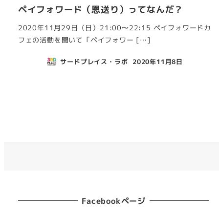
ペイフォワード（恩送り）ってなんだ？
2020年11月29日（日）21:00〜22:15 ペイフォワードカ
フェの活動を聞いて「ペイフォワー […]
サードプレイス・ラボ
2020年11月8日
投稿日
投
稿
の
ペ
ー
Facebookページ
ジ