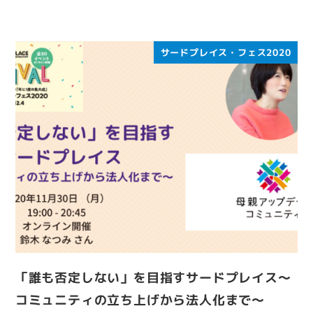
サードプレイス・フェス2020
「誰も否定しない」を目指すサードプレイス～
コミュニティの立ち上げから法人化まで～