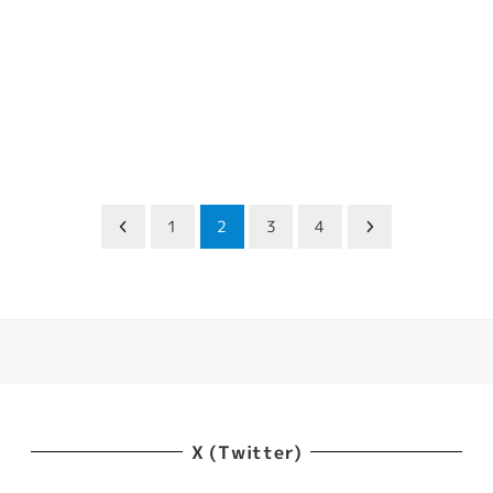
1
2
3
4
X (Twitter)