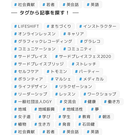
社会貢献
若者
英会話
英語
タグから記事を探す！
LIFESHIFT
まちづくり
インストラクター
オンラインレッスン
キャリア
グラフィックレコーディング
グラレコ
コミュニケーション
コミュニティ
サードプレイス
サードプレイスフェス2020
サードプレイスブリッジ
ストレッチ
セルフケア
トモミン
パーティー
ボランティア
マルシェ
メディカル
ライフデザイン
リラクゼーション
リーダーシップ
レッスン
ワークショップ
一般社団法人DGY
交流会
健康
働き方
地域
地域振興
地域活性
夢
女子道
学び
学生
教育
朝活
植物
生き方
発音
石田健
社会貢献
若者
英会話
英語