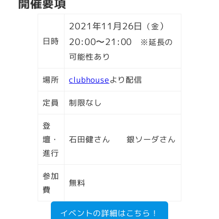
開催要項
2021年11月26日
）
（金
日時
20:00〜21:00
※延長の
可能性あり
場所
clubhouse
より配信
定員
制限なし
登
壇・
石田健さん 銀ソーダさん
進行
参加
無料
費
イベントの詳細はこちら！