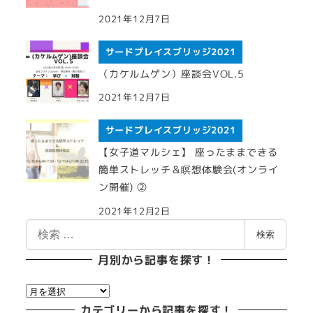
2021年12月7日
サードプレイスブリッジ2021
（カケルムゲン）座談会VOL.5
2021年12月7日
サードプレイスブリッジ2021
【女子道マルシェ】 座ったままできる
簡単ストレッチ＆瞑想体験会(オンライ
ン開催) ②
2021年12月2日
検
検索
索
月別から記事を探す！
月
別
カテゴリーから記事を探す！