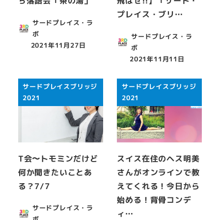
ち落語会「茶の湯」
飛ばせ!!】「サード・
プレイス・ブリ…
サードプレイス・ラ
ボ
サードプレイス・ラ
2021年11月27日
ボ
投稿日
2021年11月11日
投稿日
サードプレイスブリッジ
サードプレイスブリッジ
2021
2021
T会〜トモミンだけど
スイス在住のヘス明美
何か聞きたいことあ
さんがオンラインで教
る？7/7
えてくれる！今日から
始める！背骨コンデ
サードプレイス・ラ
ィ…
ボ