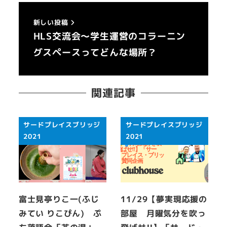
新しい投稿
HLS交流会～学生運営のコラーニン
グスペースってどんな場所？
関連記事
サードプレイスブリッジ
サードプレイスブリッジ
2021
2021
富士見亭りこ一(ふじ
11/29【夢実現応援の
みてい りこぴん) ぷ
部屋 月曜気分を吹っ