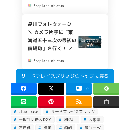
3rdplacelab.com
品川フォトウォーク
＼ カメラ片手に「東
海道五十三次の最初の
宿場町」を行く！ ／
3rdplacelab.com
サードプレイスブリッジのトップに戻る
-
-
0
-
clubhouse
サードプレイスブリッジ
一般社団法人DGY
利活用
大學湯
石田健
福岡
箱崎
銀ソーダ